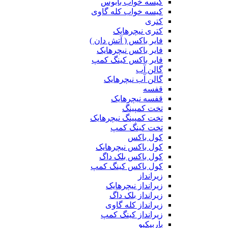
کیسه خواب بابوس
کیسه خواب کله گاوی
کتری
کتری نیچرهایک
فایر باکس ( آتش دان )
فایر باکس نیچرهایک
فایر باکس کینگ کمپ
گالن آب
گالن آب نیچرهایک
قفسه
قفسه نیچرهایک
تخت کمپینگ
تخت کمپینگ نیچرهایک
تخت کینگ کمپ
کول باکس
کول باکس نیچرهایک
کول باکس بلک داگ
کول باکس کینگ کمپ
زیرانداز
زیرانداز نیچرهایک
زیرانداز بلک داگ
زیرانداز کله گاوی
زیرانداز کینگ کمپ
باربیکیو