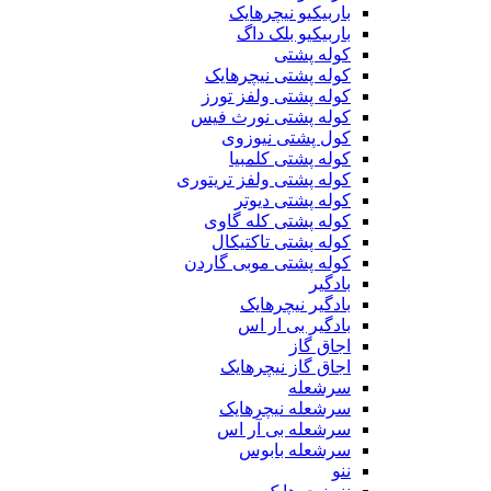
باربیکیو نیچرهایک
باربیکیو بلک داگ
کوله پشتی
کوله پشتی نیچرهایک
کوله پشتی ولفز تورز
کوله پشتی نورث فیس
کول پشتی نیوزوی
کوله پشتی کلمبیا
کوله پشتی ولفز تریتوری
کوله پشتی دیوتر
کوله پشتی کله گاوی
کوله پشتی تاکتیکال
کوله پشتی موبی گاردن
بادگیر
بادگیر نیچرهایک
بادگیر بی ار اس
اجاق گاز
اجاق گاز نیچرهایک
سرشعله
سرشعله نیچرهایک
سرشعله بی آر اس
سرشعله بابوس
ننو