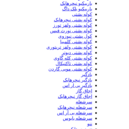
باربیکیو نیچرهایک
باربیکیو بلک داگ
کوله پشتی
کوله پشتی نیچرهایک
کوله پشتی ولفز تورز
کوله پشتی نورث فیس
کول پشتی نیوزوی
کوله پشتی کلمبیا
کوله پشتی ولفز تریتوری
کوله پشتی دیوتر
کوله پشتی کله گاوی
کوله پشتی تاکتیکال
کوله پشتی موبی گاردن
بادگیر
بادگیر نیچرهایک
بادگیر بی ار اس
اجاق گاز
اجاق گاز نیچرهایک
سرشعله
سرشعله نیچرهایک
سرشعله بی آر اس
سرشعله بابوس
ننو