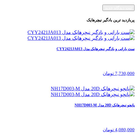
ثبت دیدگاه جدید
پربازدید ترین
بادگیر نیچرهایک
ست بارانی و بادگیر نیچرهایک مدل CYY2421JA013
7,730,000 تومان
پانچو نیچرهایک 20D مدل NH17D003-M
4,080,000 تومان