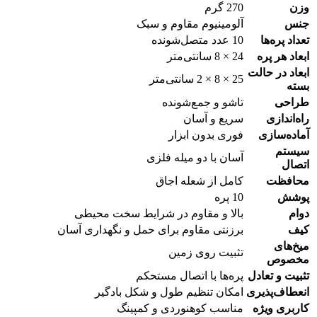
وزن
270 گرم
جنس
آلومینیوم مقاوم و سبک
تعداد پره‌ها
10 عدد متصل‌شونده
ابعاد هر پره
24 × 8 سانتی‌متر
ابعاد در حالت
25 × 8 × 2 سانتی‌متر
بسته
طراحی
تاشو و جمع‌شونده
راه‌اندازی
سریع و آسان
آماده‌سازی
فوری بدون ابزار
سیستم
آسان با دو میله فلزی
اتصال
محافظت
کامل از شعله اجاق
پوشش
10 پره
دوام
بالا و مقاوم در شرایط سخت محیطی
کیف
برزنتی مقاوم برای حمل و نگهداری آسان
میخ‌های
تثبیت روی زمین
مخصوص
تثبیت و تعادل
پره‌ها با اتصال مستحکم
انعطاف‌پذیری
امکان تنظیم طول و شکل بادگیر
کاربری ویژه
مناسب کوهنوردی و کمپینگ