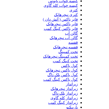
کیسه خواب بابوس
کیسه خواب کله گاوی
کتری
کتری نیچرهایک
فایر باکس ( آتش دان )
فایر باکس نیچرهایک
فایر باکس کینگ کمپ
گالن آب
گالن آب نیچرهایک
قفسه
قفسه نیچرهایک
تخت کمپینگ
تخت کمپینگ نیچرهایک
تخت کینگ کمپ
کول باکس
کول باکس نیچرهایک
کول باکس بلک داگ
کول باکس کینگ کمپ
زیرانداز
زیرانداز نیچرهایک
زیرانداز بلک داگ
زیرانداز کله گاوی
زیرانداز کینگ کمپ
باربیکیو