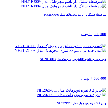
سرشعله شلنگ دار تاشو نیچرهایک مدل NH21RJ009
3,960,000 تومان
کیف چمدانی تاشو 88 لیتری نیچرهایک مدل NH21LX003
7,580,000 تومان
چادر 2-3 نفره نیچرهایک مدل NH20ZP011