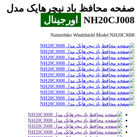
صفحه محافظ باد نیچرهایک مدل
NH20CJ008
اورجینال
Naturehike Windshield Model NH20CJ008