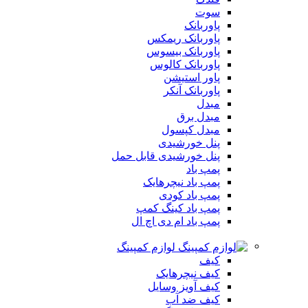
سوت
پاوربانک
پاوربانک ریمکس
پاوربانک بیسوس
پاوربانک کالوس
پاور استیشن
پاوربانک آنکر
مبدل
مبدل برق
مبدل کپسول
پنل خورشیدی
پنل خورشیدی قابل حمل
پمپ باد
پمپ باد نیچرهایک
پمپ باد کودی
پمپ باد کینگ کمپ
پمپ باد ام دی اچ ال
لوازم کمپینگ
کیف
کیف نیچرهایک
کیف آویز وسایل
کیف ضد آب