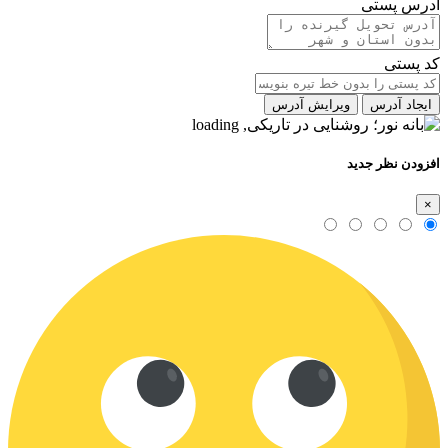
آدرس پستی
کد پستی
ایجاد آدرس
ویرایش آدرس
افزودن نظر جدید
×