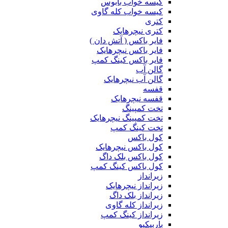
کیسه خواب بابوس
کیسه خواب کله گاوی
کتری
کتری نیچرهایک
فایر باکس ( آتش دان )
فایر باکس نیچرهایک
فایر باکس کینگ کمپ
گالن آب
گالن آب نیچرهایک
قفسه
قفسه نیچرهایک
تخت کمپینگ
تخت کمپینگ نیچرهایک
تخت کینگ کمپ
کول باکس
کول باکس نیچرهایک
کول باکس بلک داگ
کول باکس کینگ کمپ
زیرانداز
زیرانداز نیچرهایک
زیرانداز بلک داگ
زیرانداز کله گاوی
زیرانداز کینگ کمپ
باربیکیو