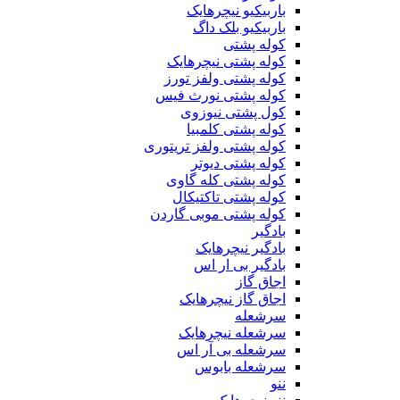
باربیکیو نیچرهایک
باربیکیو بلک داگ
کوله پشتی
کوله پشتی نیچرهایک
کوله پشتی ولفز تورز
کوله پشتی نورث فیس
کول پشتی نیوزوی
کوله پشتی کلمبیا
کوله پشتی ولفز تریتوری
کوله پشتی دیوتر
کوله پشتی کله گاوی
کوله پشتی تاکتیکال
کوله پشتی موبی گاردن
بادگیر
بادگیر نیچرهایک
بادگیر بی ار اس
اجاق گاز
اجاق گاز نیچرهایک
سرشعله
سرشعله نیچرهایک
سرشعله بی آر اس
سرشعله بابوس
ننو