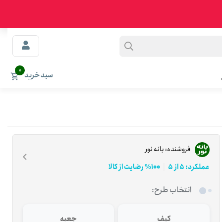
0
سبد خرید
فروشنده:
بانه نور
عملکرد: 5 از 5
100% رضایت از کالا
انتخاب طرح:
کیف
جعبه