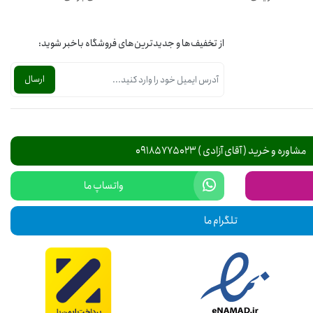
از تخفیف‌ها و جدیدترین‌های فروشگاه باخبر شوید:
مشاوره و خرید ( آقای آزادی ) 09185775023
واتساپ ما
تلگرام ما