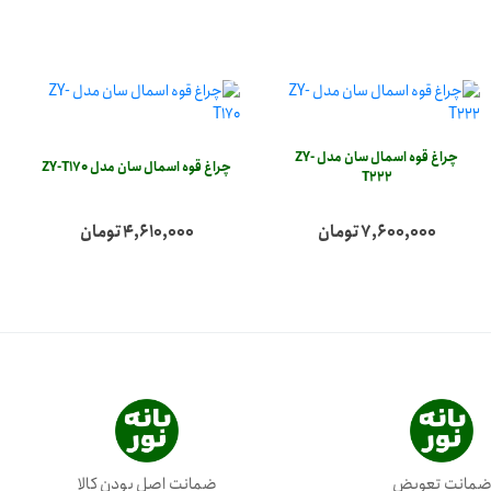
چراغ قوه اسمال سان مدل ZY-
چراغ قوه اسمال سان مدل ZY-T170
T222
7,600,000 تومان
4,610,000 تومان
مانت تعویض
ضمانت اصل بودن کالا