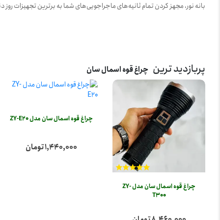
بانه نور، مجهز کردن تمام ثانیه‌های ماجراجویی‌های شما به برترین تجهیزات روز 
پربازدید ترین
چراغ قوه اسمال سان
چراغ قوه اسمال سان مدل ZY-E20
1,440,000 تومان
چراغ قوه اسمال سان مدل ZY-
T300
8,460,000 تومان