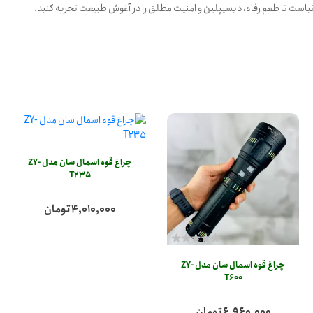
دنیاست تا طعم رفاه، دیسیپلین و امنیت مطلق را در آغوش طبیعت تجربه کنید.
چراغ قوه اسمال سان مدل ZY-
T235
4,010,000 تومان
چراغ قوه اسمال سان مدل ZY-
T600
6,960,000 تومان