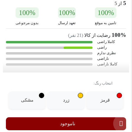
5
از 5
100%
100%
100%
تامین به موقع
تعهد ارسال
بدون مرجوعی
100%
رضایت از کالا
(
21
نفر)
کاملا راضی
راضی
نظری ندارم
ناراضی
کاملا ناراضی
انتخاب رنگ:
قرمز
زرد
مشکی
ناموجود