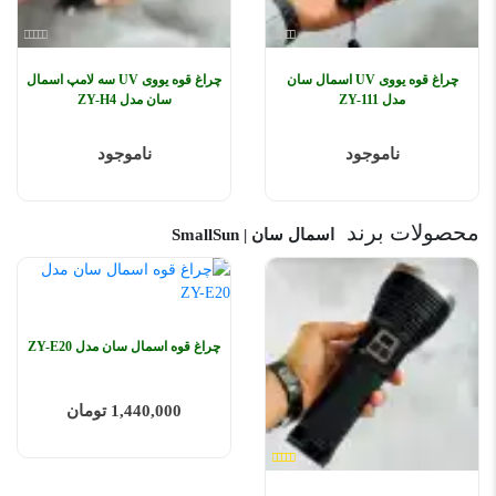
چراغ قوه یووی UV اسمال سان
چراغ قوه یووی UV سه لامپ اسمال
مدل ZY-111
سان مدل ZY-H4
ناموجود
ناموجود
محصولات برند
اسمال سان | SmallSun
چراغ قوه اسمال سان مدل ZY-E20
1,440,000 تومان