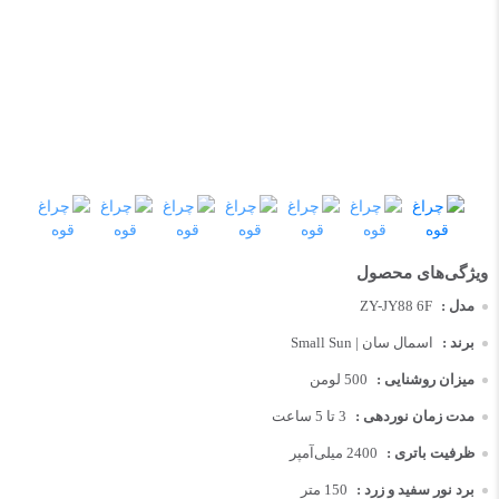
مدل :
ZY-JY88 6F
برند :
اسمال سان | Small Sun
میزان روشنایی :
500 لومن
مدت زمان نوردهی :
3 تا 5 ساعت
ظرفیت باتری :
2400 میلی‌آمپر
برد نور سفید و زرد :
150 متر