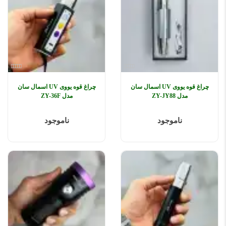
چراغ قوه یووی UV اسمال سان
چراغ قوه یووی UV اسمال سان
مدل ZY-JY88
مدل ZY-36F
ناموجود
ناموجود