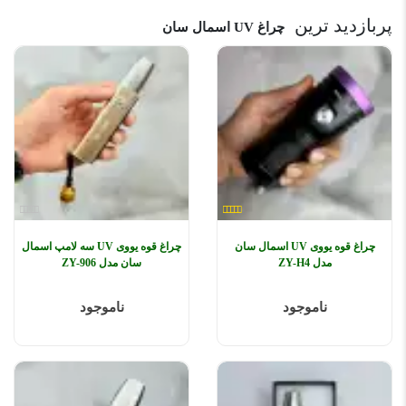
پربازدید ترین
چراغ UV اسمال سان
چراغ قوه یووی UV اسمال سان
چراغ قوه یووی UV سه لامپ اسمال
مدل ZY-H4
سان مدل ZY-906
ناموجود
ناموجود