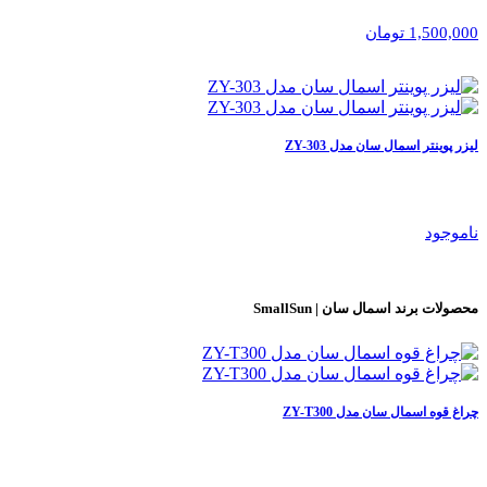
1,500,000 تومان
لیزر پوینتر اسمال سان مدل ZY-303
ناموجود
محصولات برند
اسمال سان | SmallSun
چراغ قوه اسمال سان مدل ZY-T300