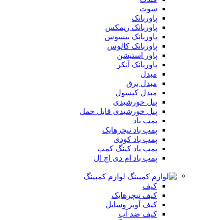
سوت
پاوربانک
پاوربانک ریمکس
پاوربانک بیسوس
پاوربانک کالوس
پاور استیشن
پاوربانک آنکر
مبدل
مبدل برق
مبدل کپسول
پنل خورشیدی
پنل خورشیدی قابل حمل
پمپ باد
پمپ باد نیچرهایک
پمپ باد کودی
پمپ باد کینگ کمپ
پمپ باد ام دی اچ ال
لوازم کمپینگ
کیف
کیف نیچرهایک
کیف آویز وسایل
کیف ضد آب