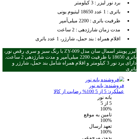
برد نور لیزر :
3 کیلومتر
باتری :
1 عدد 18650 لیتیوم یونی
ظرفیت باتری :
2200 میلی‌آمپر
مدت زمان شارژدهی :
2 ساعت
اقلام همراه :
بند حمل، شارژر، 1 عدد باتری
لیزر پوینتر اسمال سان مدل ZY-009 با رنگ سبز و سری رقص نور،
باتری 18650 با ظرفیت 2200 میلی‌آمپر و مدت شارژدهی 2 ساعت.
دارای برد نور 3 کیلومتر و اقلام همراه شامل بند حمل، شارژر و
باتری
فروشنده:
بانه نور
عملکرد: 5 از 5
100% رضایت از کالا
بانه نور
5
از 5
100%
تامین به موقع
100%
تعهد ارسال
100%
بدون مرجوعی