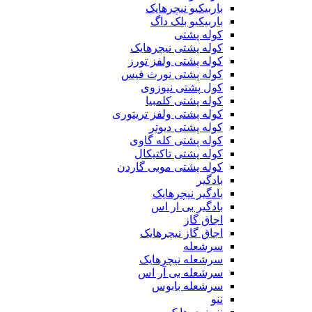
باربیکیو نیچرهایک
باربیکیو بلک داگ
کوله پشتی
کوله پشتی نیچرهایک
کوله پشتی ولفز تورز
کوله پشتی نورث فیس
کول پشتی نیوزوی
کوله پشتی کلمبیا
کوله پشتی ولفز تریتوری
کوله پشتی دیوتر
کوله پشتی کله گاوی
کوله پشتی تاکتیکال
کوله پشتی موبی گاردن
بادگیر
بادگیر نیچرهایک
بادگیر بی ار اس
اجاق گاز
اجاق گاز نیچرهایک
سرشعله
سرشعله نیچرهایک
سرشعله بی آر اس
سرشعله بابوس
ننو