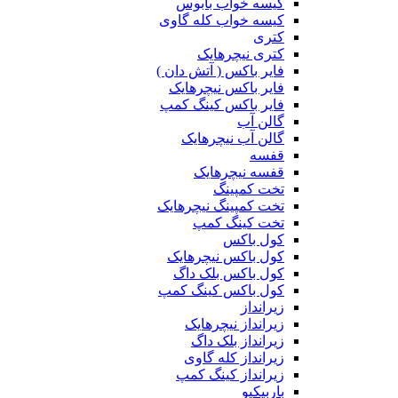
کیسه خواب بابوس
کیسه خواب کله گاوی
کتری
کتری نیچرهایک
فایر باکس ( آتش دان )
فایر باکس نیچرهایک
فایر باکس کینگ کمپ
گالن آب
گالن آب نیچرهایک
قفسه
قفسه نیچرهایک
تخت کمپینگ
تخت کمپینگ نیچرهایک
تخت کینگ کمپ
کول باکس
کول باکس نیچرهایک
کول باکس بلک داگ
کول باکس کینگ کمپ
زیرانداز
زیرانداز نیچرهایک
زیرانداز بلک داگ
زیرانداز کله گاوی
زیرانداز کینگ کمپ
باربیکیو