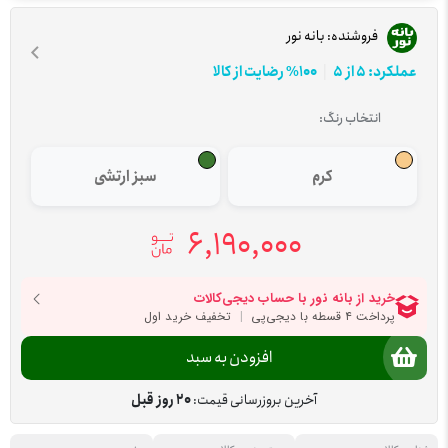
فروشنده:
بانه نور
عملکرد: 5 از 5
100% رضایت از کالا
انتخاب رنگ:
کرم
سبز ارتشی
6,190,000
افزودن به سبد
آخرین بروزرسانی قیمت:
20 روز قبل