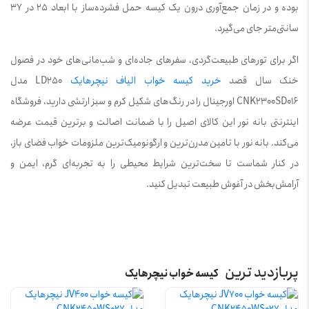
بوده و در زمان جمع‌آوری درون یک کیسه حمل فشرده‌ساز با ابعاد 25 در 37
سانتی‌متر جای می‌گیرد.
اگر برای تورهای طبیعت‌گردی، سفرهای جاده‌ای و شب‌مانی‌های خود در فصول
خنک سال قصد
خرید کیسه خواب الیاف نیچرهایک
LD250 مدل
CNK2300SD016 اورجینال را در رنگ‌های شکیل کرم و سبز ارتشی دارید، فروشگاه
اینترنتی بانه نور این کالای اصیل را با ضمانت اصالت و برترین قیمت عرضه
می‌کند. بانه نور با تامین مدرن‌ترین و ارگونومیک‌ترین ملزومات خواب فضای باز،
در کنار شماست تا سخت‌ترین شرایط محیطی را به تجربه‌ای گرم، ایمن و
آرامش‌بخش در آغوش طبیعت تبدیل کنید.
پربازدید ترین
کیسه خواب نیچرهایک