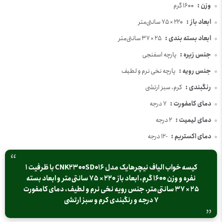
وزن :
1600 گرم
ابعاد باز :
220 × 75 سانتی‌متر
ابعاد بسته بندی :
25 × 37 سانتی‌متر
جنس زیره :
پارچه اسفنجی
جنس رویه :
پارچه نخی نرم و لطیف
رنگبندی :
کرم، سبز ارتشی
دمای کامفورت :
7 درجه
دمای لیمیت :
2 درجه
دمای اکستریم :
-12 درجه
کیسه خواب الیاف نیچرهایک مدل CNK2300SD016 با ظرفیت 1
نفره و وزن 1600 گرم، ابعاد باز 220 × 75 سانتی‌متر و ابعاد بسته
25 × 37 سانتی‌متر. جنس رویه نخی نرم و لطیف، دمای کامفورت
7 درجه و رنگبندی کرم و سبز ارتشی