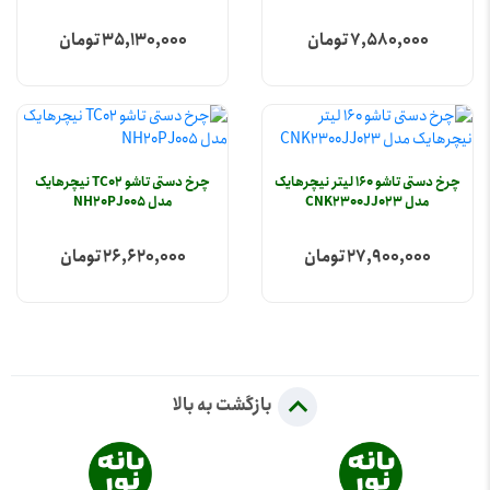
7,580,000 تومان
35,130,000 تومان
چرخ دستی تاشو 160 لیتر نیچرهایک
چرخ دستی تاشو TC02 نیچرهایک
مدل CNK2300JJ023
مدل NH20PJ005
27,900,000 تومان
26,620,000 تومان
بازگشت به بالا